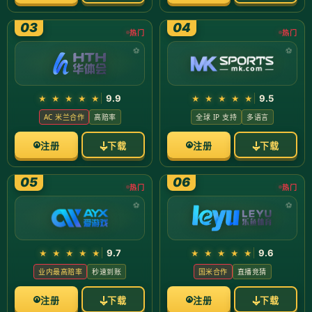
03
04
热门
热门
9.9
9.5
★ ★ ★ ★ ★
★ ★ ★ ★ ★
AC 米兰合作
高赔率
全球 IP 支持
多语言
注册
下载
注册
下载
05
06
热门
热门
9.7
9.6
★ ★ ★ ★ ★
★ ★ ★ ★ ★
业内最高赔率
秒速到账
国米合作
直播竞猜
注册
下载
注册
下载