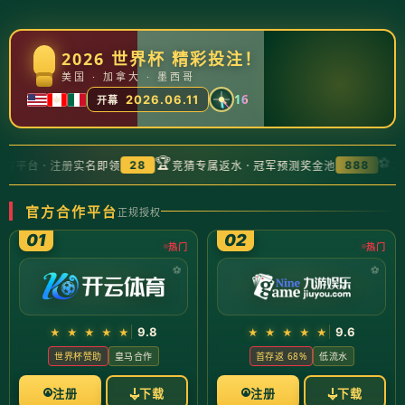
2026 世界杯 精彩投注！
美国 · 加拿大 · 墨西哥
16
2026.06.11
开幕
🏆
⚽
官方平台 · 注册实名即领
竞猜专属返水 · 冠军预测奖金池
2
28
888
官方合作平台
正规授权
01
02
热门
热门
9.8
9.6
★ ★ ★ ★ ★
★ ★ ★ ★ ★
世界杯赞助
皇马合作
首存返 68%
低流水
注册
下载
注册
下载